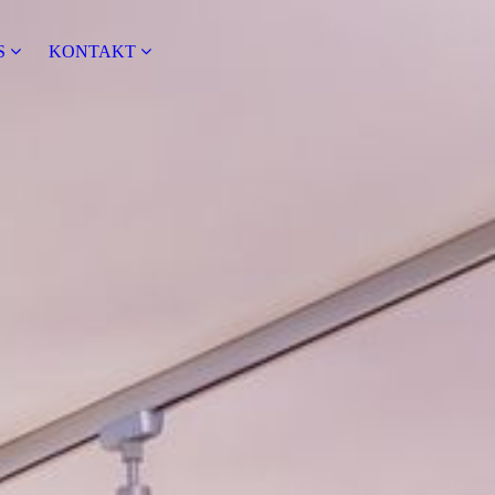
S
KONTAKT