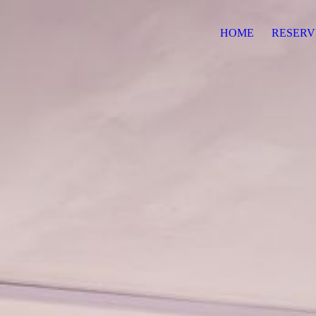
HOME
RESERV