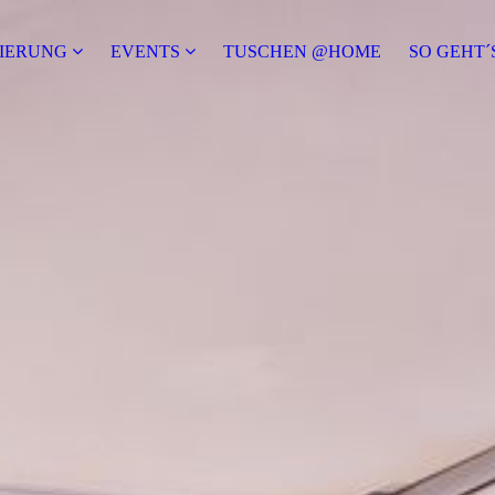
IERUNG
EVENTS
TUSCHEN @HOME
SO GEHT´